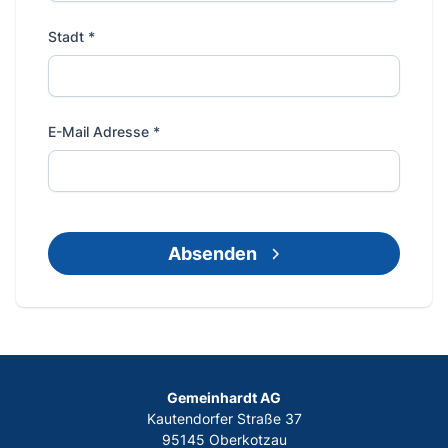
Stadt
*
E-Mail Adresse
*
Absenden
Gemeinhardt AG
Kautendorfer Straße 37
95145 Oberkotzau