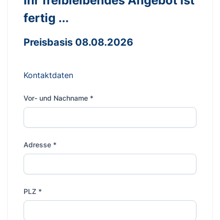
Ihr freibleibendes Angebot ist
fertig ...
Preisbasis 08.08.2026
Kontaktdaten
Vor- und Nachname
*
Adresse
*
PLZ
*