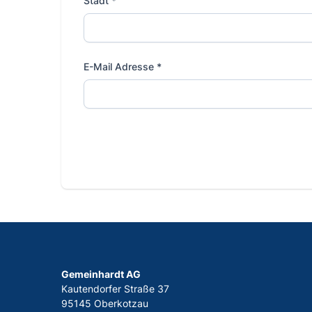
Stadt
*
E-Mail Adresse
*
Gemeinhardt AG
Kautendorfer Straße 37
95145 Oberkotzau