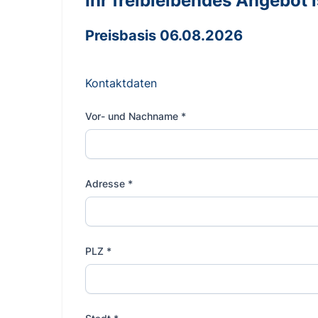
Ihr freibleibendes Angebot ist
Preisbasis 06.08.2026
Kontaktdaten
Vor- und Nachname
*
Adresse
*
PLZ
*