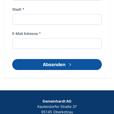
Stadt
*
E-Mail Adresse
*
Absenden
Gemeinhardt AG
Kautendorfer Straße 37
95145 Oberkotzau