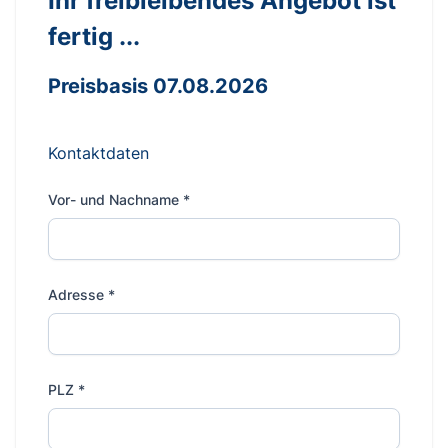
Ihr freibleibendes Angebot ist
fertig ...
Preisbasis 07.08.2026
Kontaktdaten
Vor- und Nachname
*
Adresse
*
PLZ
*