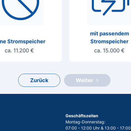
mit passendem
ne Stromspeicher
Stromspeicher
ca. 11.200 €
ca. 15.000 €
Zurück
Weiter
Geschäftszeiten
Montag-Donnerstag:
07:00 - 12:00 Uhr & 13:00 - 17:00