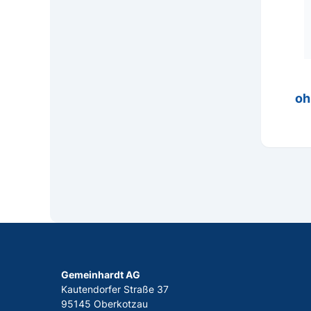
oh
Gemeinhardt AG
Kautendorfer Straße 37
95145 Oberkotzau